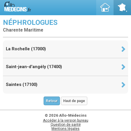
NÉPHROLOGUES
Charente Maritime
La Rochelle (17000)
Saint-jean-d'angély (17400)
Saintes (17100)
Retour
Haut de page
© 2026 Allo-Médecins
Accéder à la version bureau
Question de santé
Mentions légales