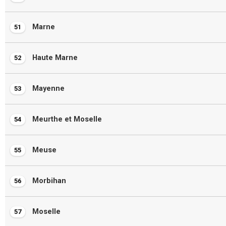
Marne
51
Haute Marne
52
Mayenne
53
Meurthe et Moselle
54
Meuse
55
Morbihan
56
Moselle
57