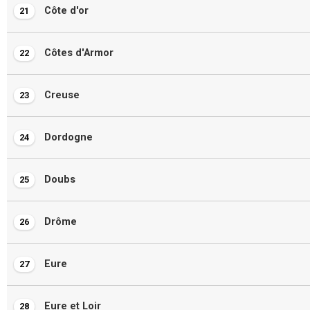
Côte d'or
21
Côtes d'Armor
22
Creuse
23
Dordogne
24
Doubs
25
Drôme
26
Eure
27
Eure et Loir
28