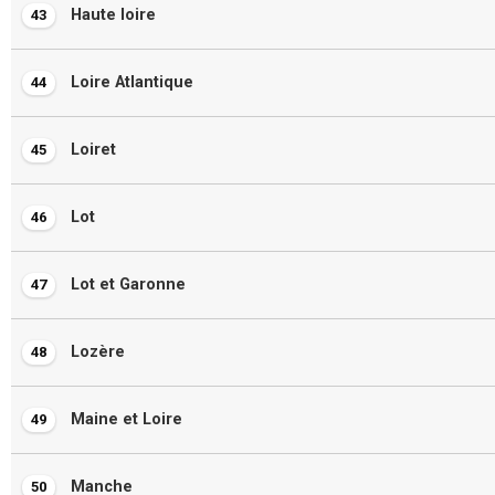
Haute loire
43
Loire Atlantique
44
Loiret
45
Lot
46
Lot et Garonne
47
Lozère
48
Maine et Loire
49
Manche
50