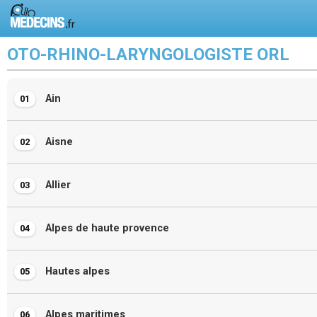
OTO-RHINO-LARYNGOLOGISTE ORL
Ain
01
Aisne
02
Allier
03
Alpes de haute provence
04
Hautes alpes
05
Alpes maritimes
06