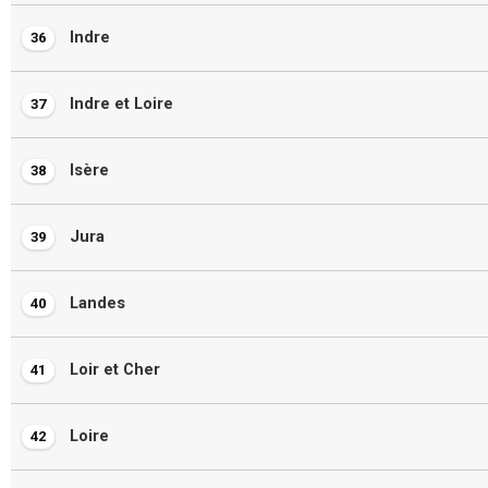
Indre
36
Indre et Loire
37
Isère
38
Jura
39
Landes
40
Loir et Cher
41
Loire
42