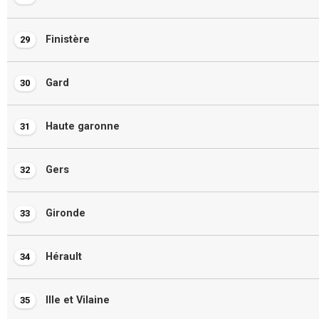
Finistère
29
Gard
30
Haute garonne
31
Gers
32
Gironde
33
Hérault
34
Ille et Vilaine
35