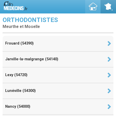
ORTHODONTISTES
Meurthe et Moselle
Frouard (54390)
Jarville-la-malgrange (54140)
Lexy (54720)
Lunéville (54300)
Nancy (54000)