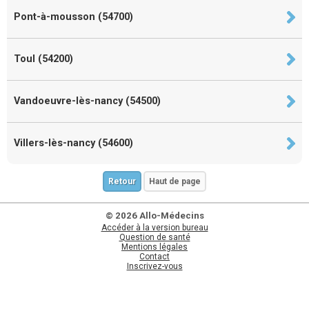
Pont-à-mousson (54700)
Toul (54200)
Vandoeuvre-lès-nancy (54500)
Villers-lès-nancy (54600)
Retour
Haut de page
© 2026 Allo-Médecins
Accéder à la version bureau
Question de santé
Mentions légales
Contact
Inscrivez-vous