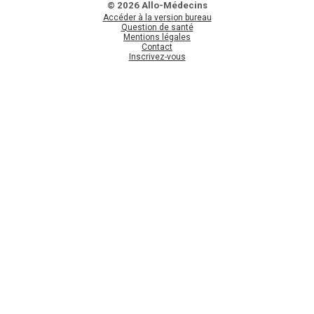
© 2026 Allo-Médecins
Accéder à la version bureau
Question de santé
Mentions légales
Contact
Inscrivez-vous