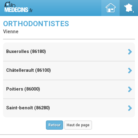
ORTHODONTISTES
Vienne
Buxerolles (86180)
Châtellerault (86100)
Poitiers (86000)
Saint-benoît (86280)
Retour
Haut de page