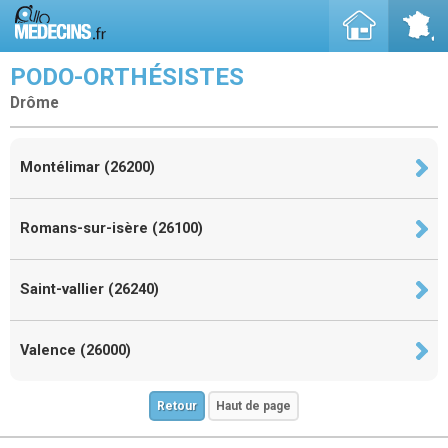
PODO-ORTHÉSISTES
Drôme
Montélimar (26200)
Romans-sur-isère (26100)
Saint-vallier (26240)
Valence (26000)
Retour
Haut de page