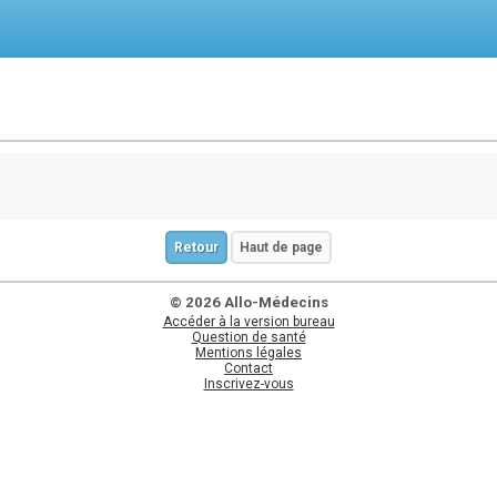
Retour
Haut de page
© 2026 Allo-Médecins
Accéder à la version bureau
Question de santé
Mentions légales
Contact
Inscrivez-vous