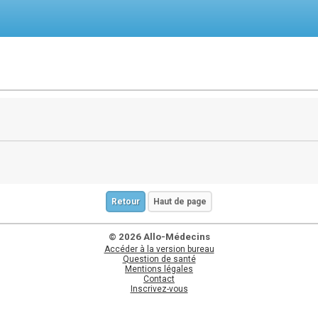
Retour
Haut de page
© 2026 Allo-Médecins
Accéder à la version bureau
Question de santé
Mentions légales
Contact
Inscrivez-vous