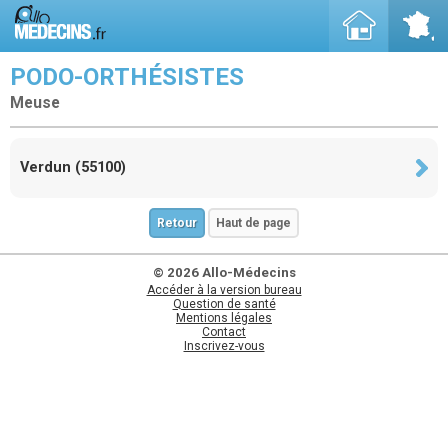
PODO-ORTHÉSISTES
Meuse
Verdun (55100)
Retour
Haut de page
© 2026 Allo-Médecins
Accéder à la version bureau
Question de santé
Mentions légales
Contact
Inscrivez-vous