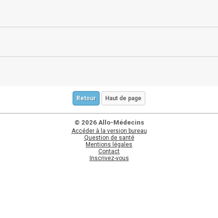
Retour
Haut de page
© 2026 Allo-Médecins
Accéder à la version bureau
Question de santé
Mentions légales
Contact
Inscrivez-vous