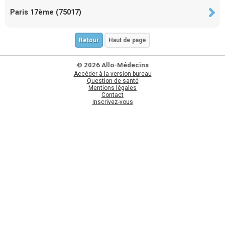
Paris 17ème (75017)
Retour
Haut de page
© 2026 Allo-Médecins
Accéder à la version bureau
Question de santé
Mentions légales
Contact
Inscrivez-vous