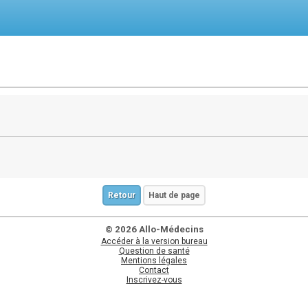
Retour
Haut de page
© 2026 Allo-Médecins
Accéder à la version bureau
Question de santé
Mentions légales
Contact
Inscrivez-vous