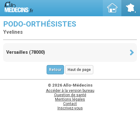
PODO-ORTHÉSISTES
Yvelines
Versailles (78000)
Retour
Haut de page
© 2026 Allo-Médecins
Accéder à la version bureau
Question de santé
Mentions légales
Contact
Inscrivez-vous