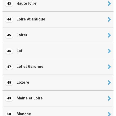
Haute loire
43
Loire Atlantique
44
Loiret
45
Lot
46
Lot et Garonne
47
Lozère
48
Maine et Loire
49
Manche
50