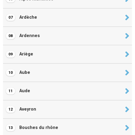
Ardèche
07
Ardennes
08
Ariège
09
Aube
10
Aude
11
Aveyron
12
Bouches du rhône
13