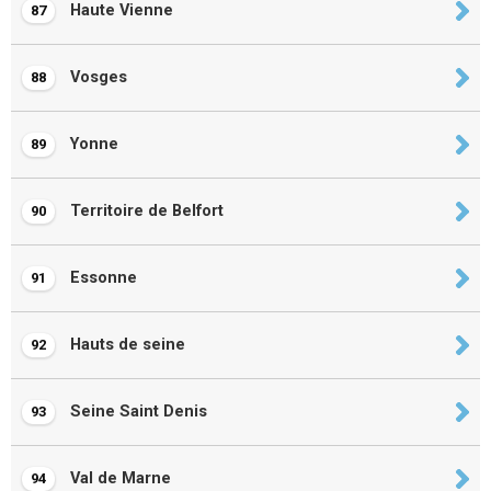
Haute Vienne
87
Vosges
88
Yonne
89
Territoire de Belfort
90
Essonne
91
Hauts de seine
92
Seine Saint Denis
93
Val de Marne
94