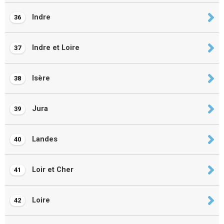
Indre
36
Indre et Loire
37
Isère
38
Jura
39
Landes
40
Loir et Cher
41
Loire
42