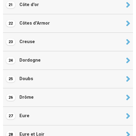
Côte d'or
21
Côtes d'Armor
22
Creuse
23
Dordogne
24
Doubs
25
Drôme
26
Eure
27
Eure et Loir
28