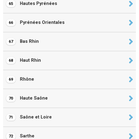
Hautes Pyrénées
65
Pyrénées Orientales
66
Bas Rhin
67
Haut Rhin
68
Rhône
69
Haute Saône
70
Saône et Loire
71
Sarthe
72