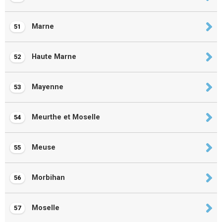
Marne
51
Haute Marne
52
Mayenne
53
Meurthe et Moselle
54
Meuse
55
Morbihan
56
Moselle
57