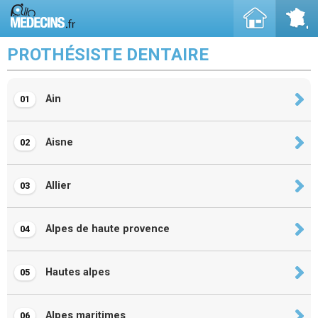
PROTHÉSISTE DENTAIRE
Ain
01
Aisne
02
Allier
03
Alpes de haute provence
04
Hautes alpes
05
Alpes maritimes
06