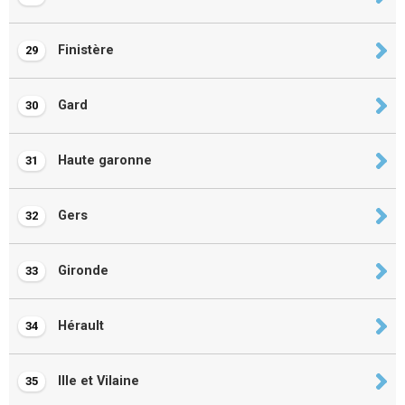
Finistère
29
Gard
30
Haute garonne
31
Gers
32
Gironde
33
Hérault
34
Ille et Vilaine
35