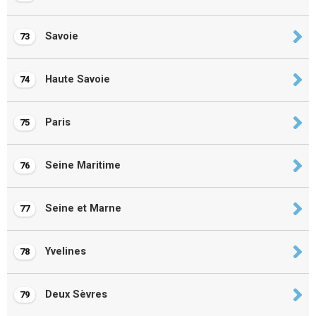
Savoie
73
Haute Savoie
74
Paris
75
Seine Maritime
76
Seine et Marne
77
Yvelines
78
Deux Sèvres
79