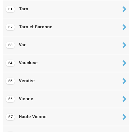
Tarn
81
Tarn et Garonne
82
Var
83
Vaucluse
84
Vendée
85
Vienne
86
Haute Vienne
87