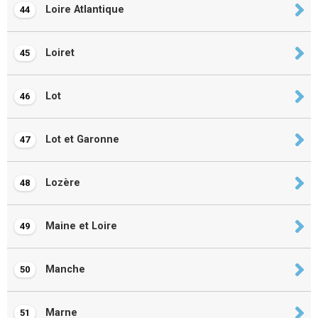
Loire Atlantique
44
Loiret
45
Lot
46
Lot et Garonne
47
Lozère
48
Maine et Loire
49
Manche
50
Marne
51