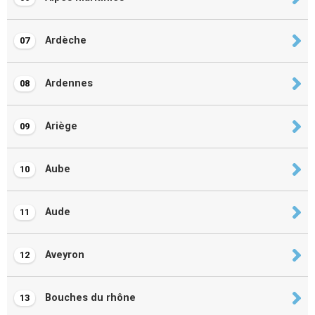
Ardèche
07
Ardennes
08
Ariège
09
Aube
10
Aude
11
Aveyron
12
Bouches du rhône
13