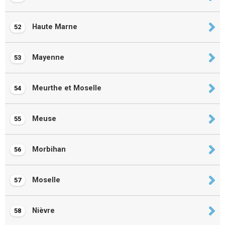
Haute Marne
52
Mayenne
53
Meurthe et Moselle
54
Meuse
55
Morbihan
56
Moselle
57
Nièvre
58