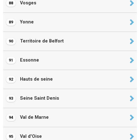
Vosges
88
Yonne
89
Territoire de Belfort
90
Essonne
91
Hauts de seine
92
Seine Saint Denis
93
Val de Marne
94
Val d'Oise
95