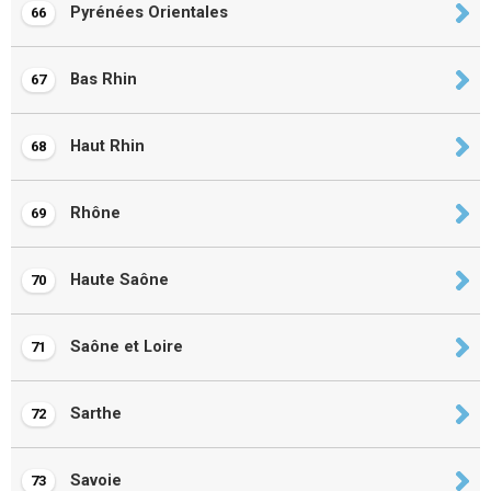
Pyrénées Orientales
66
Bas Rhin
67
Haut Rhin
68
Rhône
69
Haute Saône
70
Saône et Loire
71
Sarthe
72
Savoie
73