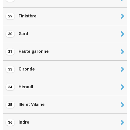
Finistère
29
Gard
30
Haute garonne
31
Gironde
33
Hérault
34
Ille et Vilaine
35
Indre
36