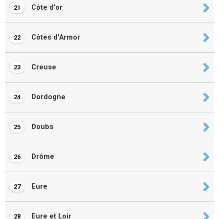
Côte d'or
21
Côtes d'Armor
22
Creuse
23
Dordogne
24
Doubs
25
Drôme
26
Eure
27
Eure et Loir
28