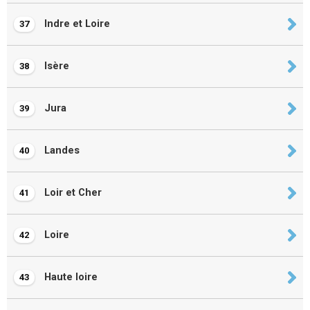
Indre et Loire
37
Isère
38
Jura
39
Landes
40
Loir et Cher
41
Loire
42
Haute loire
43