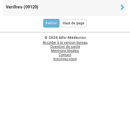
Varilhes (09120)
Retour
Haut de page
© 2026 Allo-Médecins
Accéder à la version bureau
Question de santé
Mentions légales
Contact
Inscrivez-vous