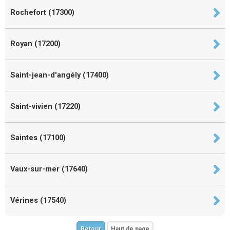
Rochefort (17300)
Royan (17200)
Saint-jean-d'angély (17400)
Saint-vivien (17220)
Saintes (17100)
Vaux-sur-mer (17640)
Vérines (17540)
Retour
Haut de page