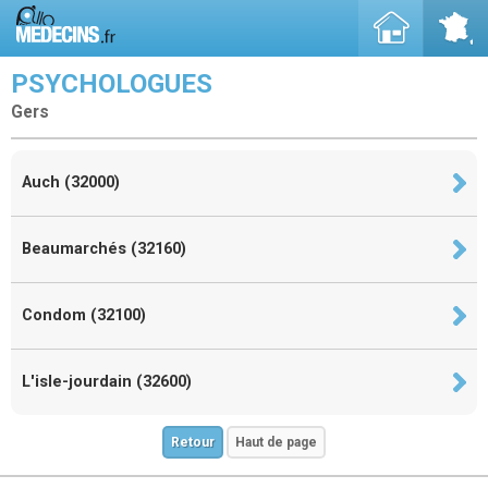
PSYCHOLOGUES
Gers
Auch (32000)
Beaumarchés (32160)
Condom (32100)
L'isle-jourdain (32600)
Retour
Haut de page