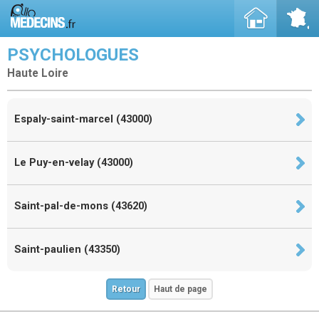
PSYCHOLOGUES
Haute Loire
Espaly-saint-marcel (43000)
Le Puy-en-velay (43000)
Saint-pal-de-mons (43620)
Saint-paulien (43350)
Retour
Haut de page