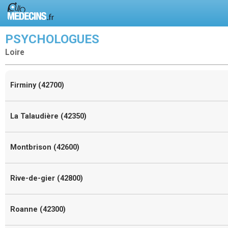
PSYCHOLOGUES
Loire
Firminy (42700)
La Talaudière (42350)
Montbrison (42600)
Rive-de-gier (42800)
Roanne (42300)