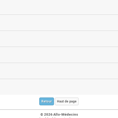
Retour
Haut de page
© 2026 Allo-Médecins