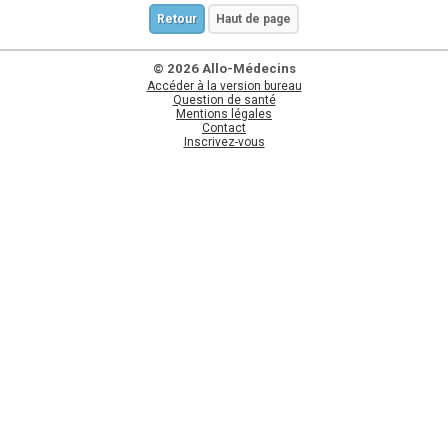
Retour
Haut de page
© 2026 Allo-Médecins
Accéder à la version bureau
Question de santé
Mentions légales
Contact
Inscrivez-vous