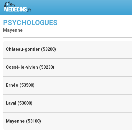
PSYCHOLOGUES
Mayenne
Château-gontier (53200)
Cossé-le-vivien (53230)
Ernée (53500)
Laval (53000)
Mayenne (53100)