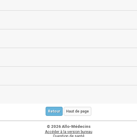
Retour
Haut de page
© 2026 Allo-Médecins
Accéder à la version bureau
Question de santé