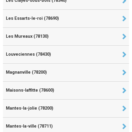
Les Clayes-sous-bois (78340)
Les Essarts-le-roi (78690)
Les Mureaux (78130)
Louveciennes (78430)
Magnanville (78200)
Maisons-laffitte (78600)
Mantes-la-jolie (78200)
Mantes-la-ville (78711)