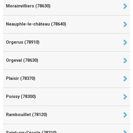
Morainvilliers (78630)
Neauphle-le-château (78640)
Orgerus (78910)
Orgeval (78630)
Plaisir (78370)
Poissy (78300)
Rambouillet (78120)
Saint-cyr-l'école (78210)