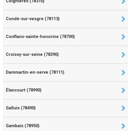
Coignières (78310)
Condé-sur-vesgre (78113)
Conflans-sainte-honorine (78700)
Croissy-sur-seine (78290)
Dammartin-en-serve (78111)
Élancourt (78990)
Galluis (78490)
Gambais (78950)