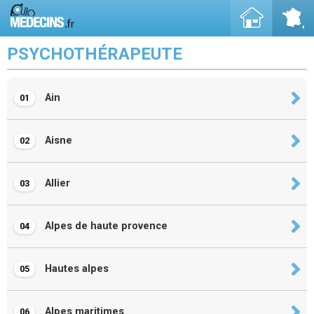
PSYCHOTHÉRAPEUTE
Ain
01
Aisne
02
Allier
03
Alpes de haute provence
04
Hautes alpes
05
Alpes maritimes
06