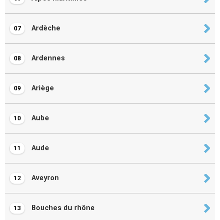
Ardèche
07
Ardennes
08
Ariège
09
Aube
10
Aude
11
Aveyron
12
Bouches du rhône
13