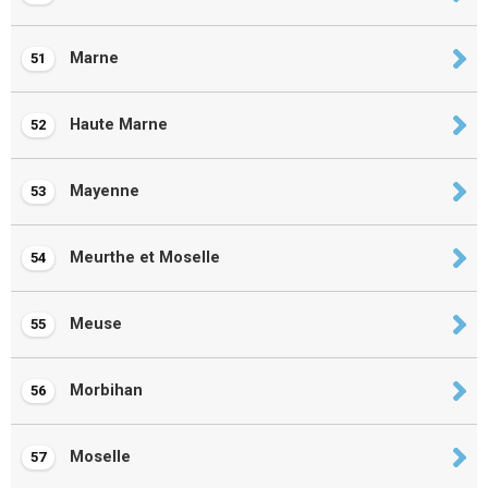
Marne
51
Haute Marne
52
Mayenne
53
Meurthe et Moselle
54
Meuse
55
Morbihan
56
Moselle
57