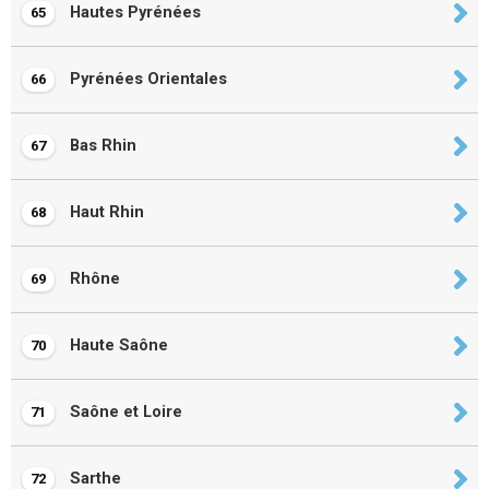
Hautes Pyrénées
65
Pyrénées Orientales
66
Bas Rhin
67
Haut Rhin
68
Rhône
69
Haute Saône
70
Saône et Loire
71
Sarthe
72