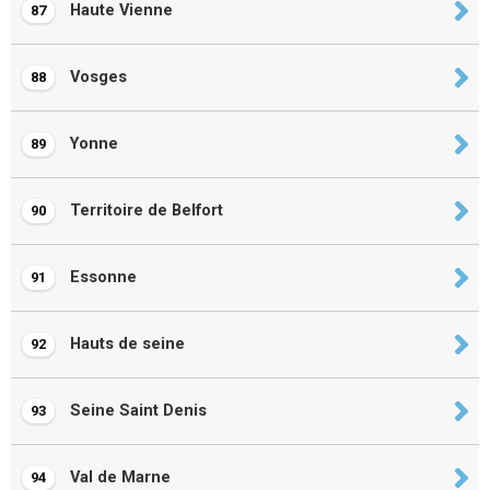
Haute Vienne
87
Vosges
88
Yonne
89
Territoire de Belfort
90
Essonne
91
Hauts de seine
92
Seine Saint Denis
93
Val de Marne
94