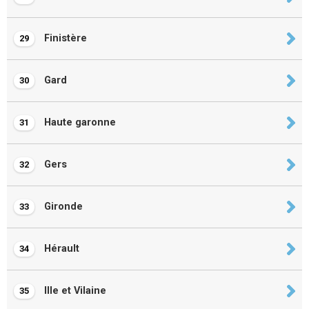
Finistère
29
Gard
30
Haute garonne
31
Gers
32
Gironde
33
Hérault
34
Ille et Vilaine
35