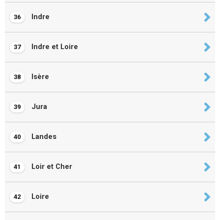
Indre
36
Indre et Loire
37
Isère
38
Jura
39
Landes
40
Loir et Cher
41
Loire
42