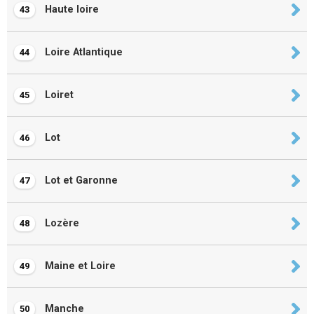
Haute loire
43
Loire Atlantique
44
Loiret
45
Lot
46
Lot et Garonne
47
Lozère
48
Maine et Loire
49
Manche
50