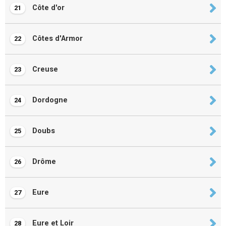
Côte d'or
21
Côtes d'Armor
22
Creuse
23
Dordogne
24
Doubs
25
Drôme
26
Eure
27
Eure et Loir
28