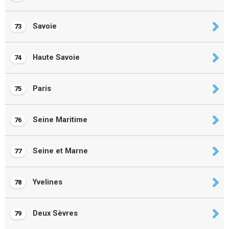
Savoie
73
Haute Savoie
74
Paris
75
Seine Maritime
76
Seine et Marne
77
Yvelines
78
Deux Sèvres
79