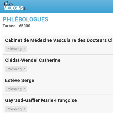
PHLÉBOLOGUES
Tarbes - 65000
Cabinet de Médecine Vasculaire des Docteurs C
Phlébologue
Clédat-Wendel Catherine
Phlébologue
Estève Serge
Phlébologue
Gayraud-Gaffier Marie-Françoise
Phlébologue