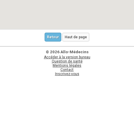
Retour
Haut de page
© 2026 Allo-Médecins
Accéder à la version bureau
Question de santé
Mentions légales
Contact
Inscrivez-vous