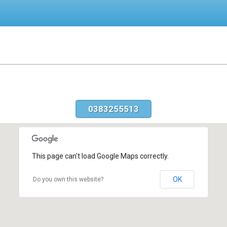
0383255513
This page can't load Google Maps correctly.
OK
Do you own this website?