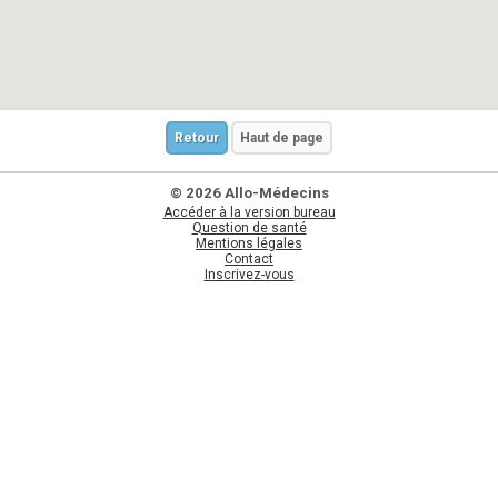
Retour
Haut de page
© 2026 Allo-Médecins
Accéder à la version bureau
Question de santé
Mentions légales
Contact
Inscrivez-vous