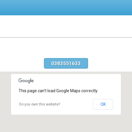
0383551633
This page can't load Google Maps correctly.
OK
Do you own this website?