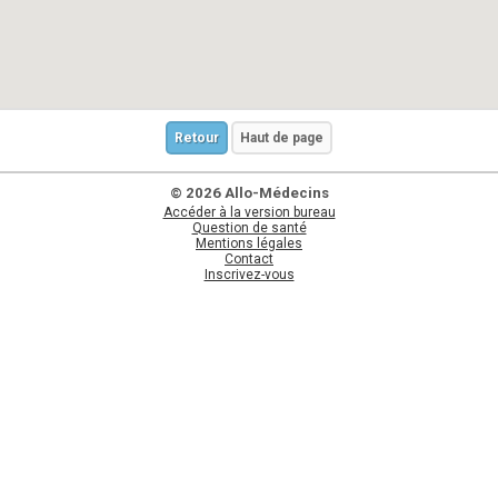
Retour
Haut de page
© 2026 Allo-Médecins
Accéder à la version bureau
Question de santé
Mentions légales
Contact
Inscrivez-vous