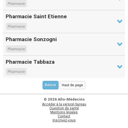
Pharmacie
Pharmacie Saint Etienne
Pharmacie
Pharmacie Sonzogni
Pharmacie
Pharmacie Tabbaza
Pharmacie
Retour
Haut de page
© 2026 Allo-Médecins
Accéder à la version bureau
Question de santé
Mentions légales
Contact
Inscrivez-vous