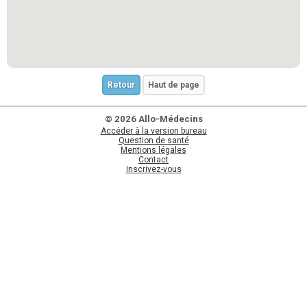
Retour
Haut de page
© 2026 Allo-Médecins
Accéder à la version bureau
Question de santé
Mentions légales
Contact
Inscrivez-vous