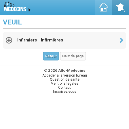
VEUIL
Infirmiers - Infirmières
Retour
Haut de page
© 2026 Allo-Médecins
Accéder à la version bureau
Question de santé
Mentions légales
Contact
Inscrivez-vous