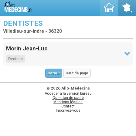
DENTISTES
Villedieu-sur-indre - 36320
Morin Jean-Luc
Dentiste
Retour
Haut de page
© 2026 Allo-Médecins
Accéder à la version bureau
Question de santé
Mentions légales
Contact
Inscrivez-vous