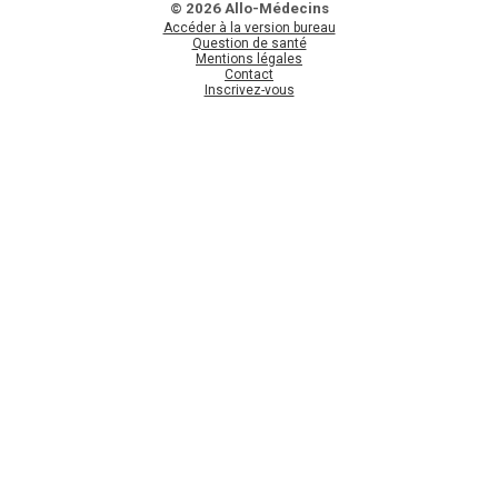
© 2026 Allo-Médecins
Accéder à la version bureau
Question de santé
Mentions légales
Contact
Inscrivez-vous