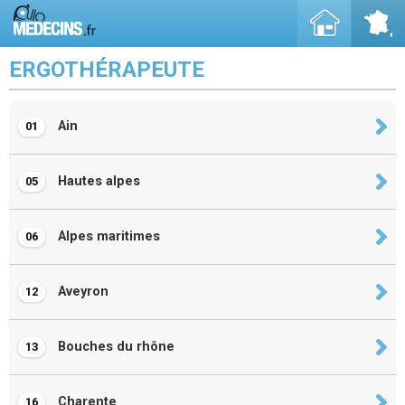
ERGOTHÉRAPEUTE
Ain
01
Hautes alpes
05
Alpes maritimes
06
Aveyron
12
Bouches du rhône
13
Charente
16