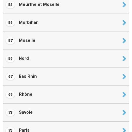
Meurthe et Moselle
54
Morbihan
56
Moselle
57
Nord
59
Bas Rhin
67
Rhône
69
Savoie
73
Paris
75