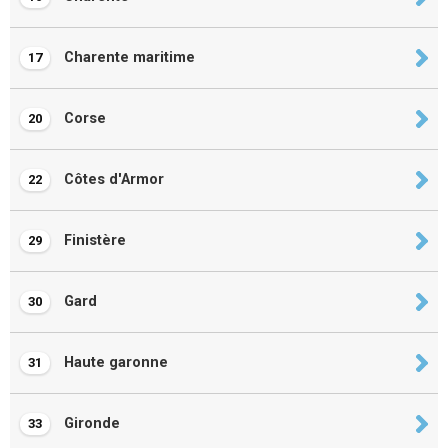
Charente maritime
17
Corse
20
Côtes d'Armor
22
Finistère
29
Gard
30
Haute garonne
31
Gironde
33