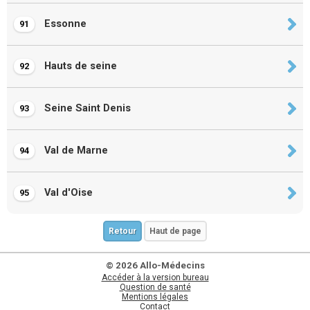
Essonne
91
Hauts de seine
92
Seine Saint Denis
93
Val de Marne
94
Val d'Oise
95
Retour
Haut de page
© 2026 Allo-Médecins
Accéder à la version bureau
Question de santé
Mentions légales
Contact