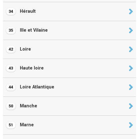
Hérault
34
Ille et Vilaine
35
Loire
42
Haute loire
43
Loire Atlantique
44
Manche
50
Marne
51